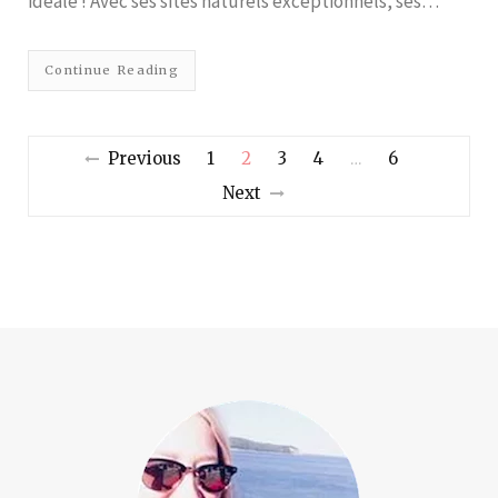
idéale ! Avec ses sites naturels exceptionnels, ses…
Continue Reading
Previous
1
2
3
4
6
…
Next