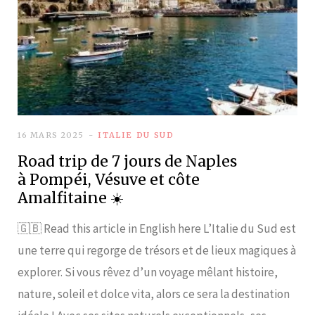
16 MARS 2025
ITALIE DU SUD
Road trip de 7 jours de Naples
à Pompéi, Vésuve et côte
Amalfitaine ☀️
🇬🇧 Read this article in English here L’Italie du Sud est
une terre qui regorge de trésors et de lieux magiques à
explorer. Si vous rêvez d’un voyage mêlant histoire,
nature, soleil et dolce vita, alors ce sera la destination