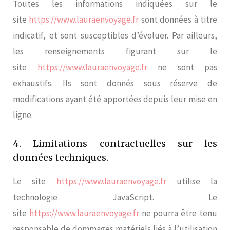
Toutes les informations indiquées sur le
site
https://www.lauraenvoyage.fr
sont données à titre
indicatif, et sont susceptibles d’évoluer. Par ailleurs,
les renseignements figurant sur le
site
https://www.lauraenvoyage.fr
ne sont pas
exhaustifs. Ils sont donnés sous réserve de
modifications ayant été apportées depuis leur mise en
ligne.
4. Limitations contractuelles sur les
données techniques.
Le site
https://www.lauraenvoyage.fr
utilise la
technologie JavaScript. Le
site
https://www.lauraenvoyage.fr
ne pourra être tenu
responsable de dommages matériels liés à l’utilisation