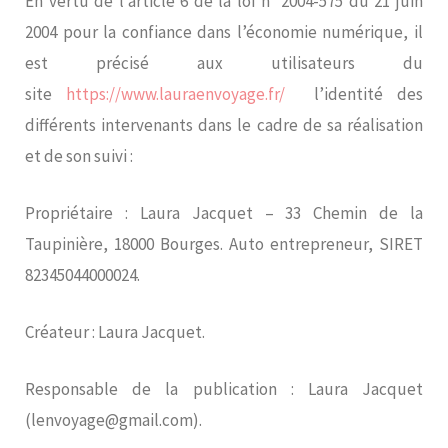
En vertu de l’article 6 de la loi n° 2004-575 du 21 juin
2004 pour la confiance dans l’économie numérique, il
est précisé aux utilisateurs du
site
https://www.lauraenvoyage.fr/
l’identité des
différents intervenants dans le cadre de sa réalisation
et de son suivi :
Propriétaire : Laura Jacquet – 33 Chemin de la
Taupinière, 18000 Bourges. Auto entrepreneur, SIRET
82345044000024.
Créateur : Laura Jacquet.
Responsable de la publication : Laura Jacquet
(lenvoyage@gmail.com).