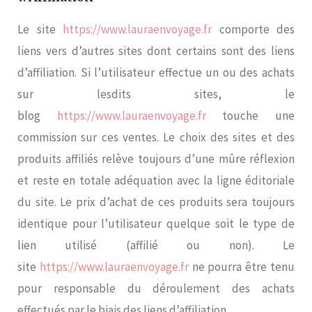
Le site
https://www.lauraenvoyage.fr
comporte des
liens vers d’autres sites dont certains sont des liens
d’affiliation. Si l’utilisateur effectue un ou des achats
sur lesdits sites, le
blog
https://www.lauraenvoyage.fr
touche une
commission sur ces ventes. Le choix des sites et des
produits affiliés relève toujours d’une mûre réflexion
et reste en totale adéquation avec la ligne éditoriale
du site. Le prix d’achat de ces produits sera toujours
identique pour l’utilisateur quelque soit le type de
lien utilisé (affilié ou non). Le
site
https://www.lauraenvoyage.fr
ne pourra être tenu
pour responsable du déroulement des achats
effectués par le biais des liens d’affiliation.