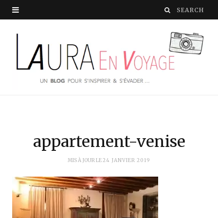
appartement-venise
MIS À JOUR LE
24 JANVIER 2019