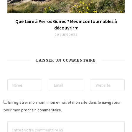
Que faire à Perros Guirec ? Mes incontournables à
découvrir ♥︎
20 JUIN 2026
LAISSER UN COMMENTAIRE
Enregistrer mon nom, mon e-mail et mon site dans le navigateur
pour mon prochain commentaire.