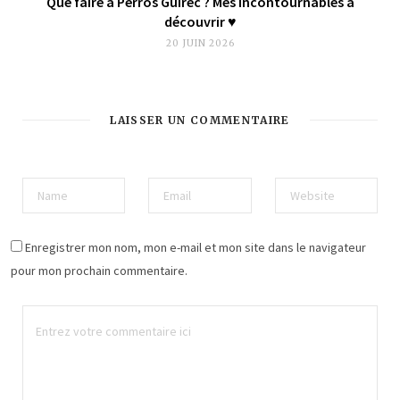
Que faire à Perros Guirec ? Mes incontournables à
découvrir ♥︎
20 JUIN 2026
LAISSER UN COMMENTAIRE
Enregistrer mon nom, mon e-mail et mon site dans le navigateur
pour mon prochain commentaire.