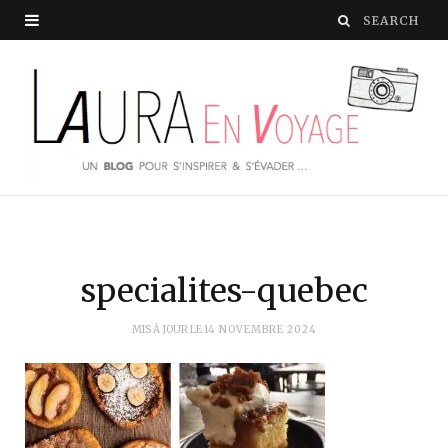
specialites-quebec
MIS À JOUR LE
14 NOVEMBRE 2024