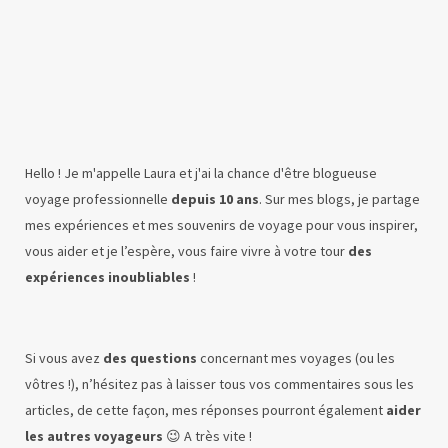
Hello ! Je m'appelle Laura et j'ai la chance d'être blogueuse
voyage professionnelle
depuis 10 ans
. Sur mes blogs, je partage
mes expériences et mes souvenirs de voyage pour vous inspirer,
vous aider et je l’espère, vous faire vivre à votre tour
des
expériences inoubliables
!
Si vous avez
des questions
concernant mes voyages (ou les
vôtres !), n’hésitez pas à laisser tous vos commentaires sous les
articles, de cette façon, mes réponses pourront également
aider
les autres voyageurs
😉 A très vite !