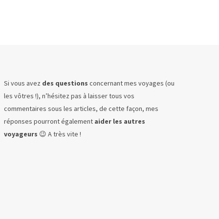
Si vous avez
des questions
concernant mes voyages (ou
les vôtres !), n’hésitez pas à laisser tous vos
commentaires sous les articles, de cette façon, mes
réponses pourront également
aider les autres
voyageurs
😉 A très vite !