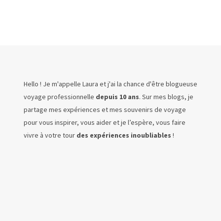
Hello ! Je m'appelle Laura et j'ai la chance d'être blogueuse
voyage professionnelle
depuis 10 ans
. Sur mes blogs, je
partage mes expériences et mes souvenirs de voyage
pour vous inspirer, vous aider et je l’espère, vous faire
vivre à votre tour
des expériences inoubliables
!