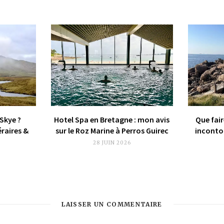
 Skye ?
Hotel Spa en Bretagne : mon avis
Que fair
éraires &
sur le Roz Marine à Perros Guirec
incontou
28 JUIN 2026
LAISSER UN COMMENTAIRE