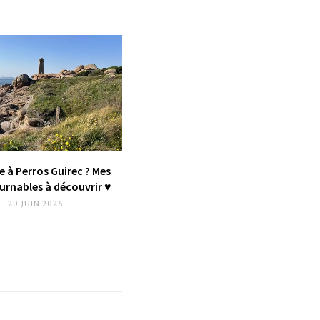
e à Perros Guirec ? Mes
rnables à découvrir ♥︎
20 JUIN 2026