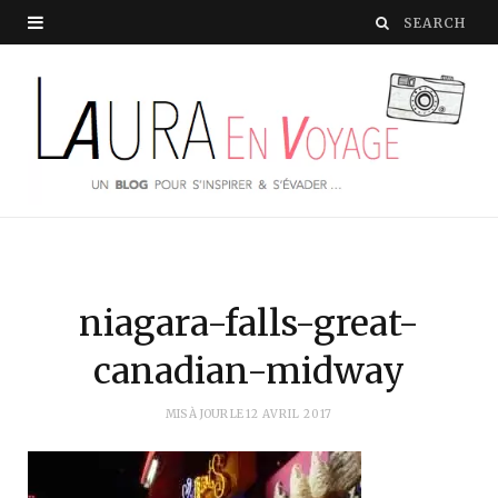
niagara-falls-great-
canadian-midway
MIS À JOUR LE
12 AVRIL 2017