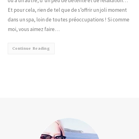
ou à un autre, d’un peu de détente et de relaxation…
Et pour cela, rien de tel que de s’offrir un joli moment
dans un spa, loin de toutes préoccupations ! Si comme
moi, vous aimez faire…
Continue Reading