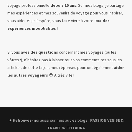
voyage professionnelle
depuis 10 ans
. Sur mes blogs, je partage
mes expériences et mes souvenirs de voyage pour vous inspirer,
vous aider et je l’espère, vous faire vivre à votre tour
des
expériences inoubliables
!
Si vous avez
des questions
concernant mes voyages (ou les
vôtres !), n’hésitez pas à laisser tous vos commentaires sous les
articles, de cette façon, mes réponses pourront également
aider
les autres voyageurs
😉 A très vite !
✈︎ Retrouvez-moi aussi sur mes autres blogs :
PASSION VENISE
&
TRAVEL WITH LAURA