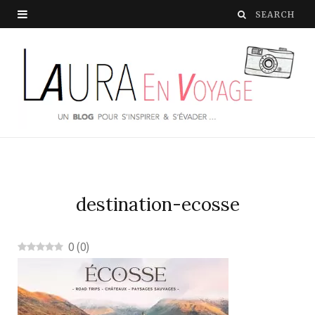
destination-ecosse
0
(
0
)