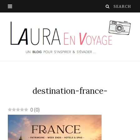
destination-france-
0
(
0
)