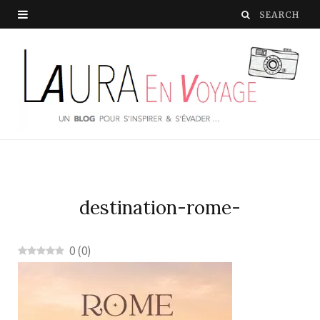
destination-rome-
0
(
0
)