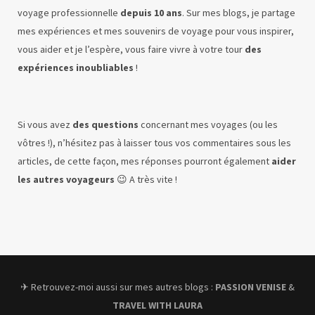
voyage professionnelle
depuis 10 ans
. Sur mes blogs, je partage
mes expériences et mes souvenirs de voyage pour vous inspirer,
vous aider et je l’espère, vous faire vivre à votre tour
des
expériences inoubliables
!
Si vous avez
des questions
concernant mes voyages (ou les
vôtres !), n’hésitez pas à laisser tous vos commentaires sous les
articles, de cette façon, mes réponses pourront également
aider
les autres voyageurs
😉 A très vite !
✈︎ Retrouvez-moi aussi sur mes autres blogs :
PASSION VENISE
&
TRAVEL WITH LAURA