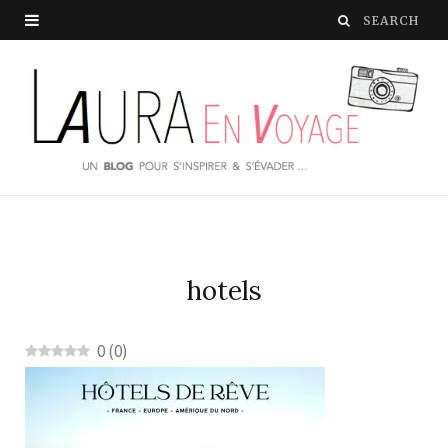
hotels
0
(
0
)