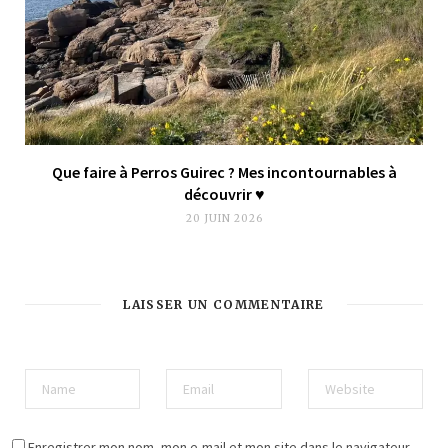
Que faire à Perros Guirec ? Mes incontournables à
découvrir ♥︎
20 JUIN 2026
LAISSER UN COMMENTAIRE
Enregistrer mon nom, mon e-mail et mon site dans le navigateur