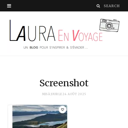
Screenshot
MIS À JOUR LE
24 AOÛT 2025