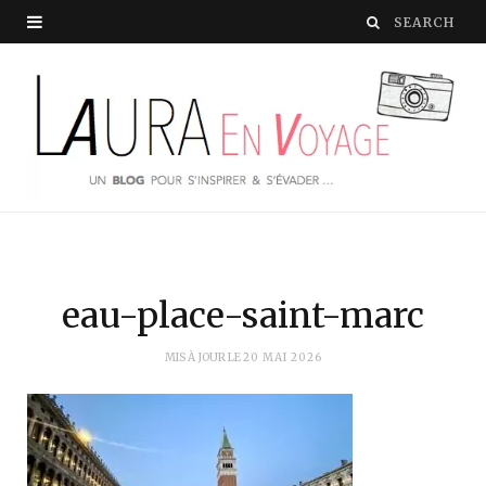
eau-place-saint-marc
MIS À JOUR LE
20 MAI 2026