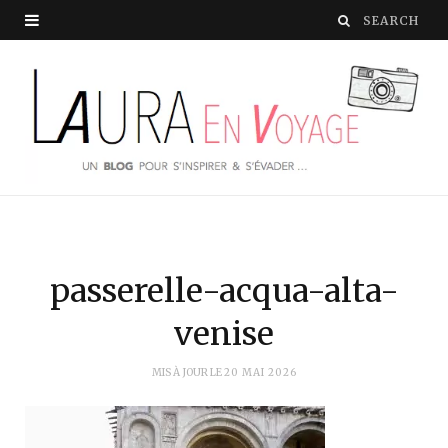
passerelle-acqua-alta-
venise
MIS À JOUR LE
20 MAI 2026