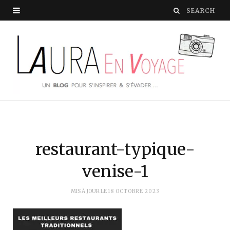
restaurant-typique-
venise-1
MIS À JOUR LE
18 OCTOBRE 2023