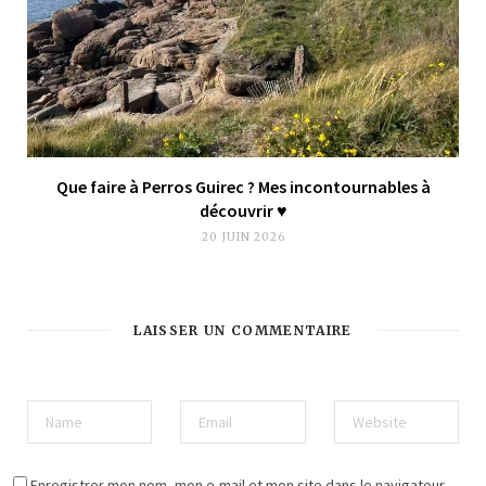
Que faire à Perros Guirec ? Mes incontournables à
découvrir ♥︎
20 JUIN 2026
LAISSER UN COMMENTAIRE
Enregistrer mon nom, mon e-mail et mon site dans le navigateur