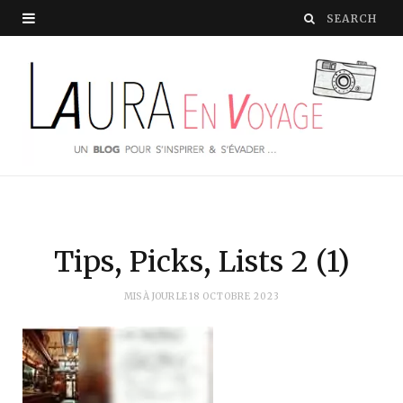
Tips, Picks, Lists 2 (1)
MIS À JOUR LE
18 OCTOBRE 2023