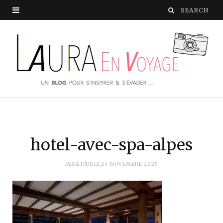
hotel-avec-spa-alpes
MIS À JOUR LE
24 NOVEMBRE 2025