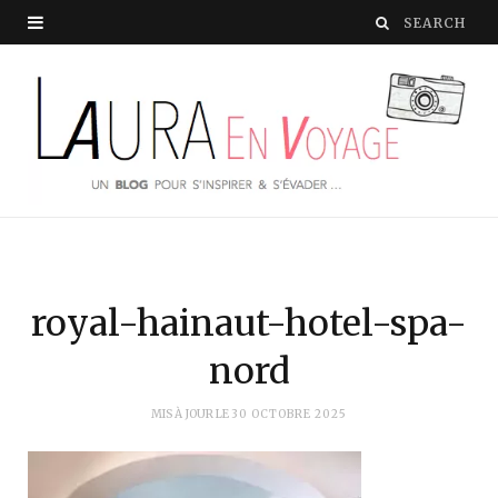
royal-hainaut-hotel-spa-
nord
MIS À JOUR LE
30 OCTOBRE 2025