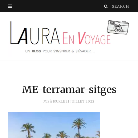
ME-terramar-sitges
MIS À JOUR LE
21 JUILLET 2022