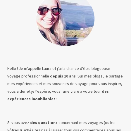
Hello ! Je m'appelle Laura et j'ai la chance d'être blogueuse
voyage professionnelle
depuis 10 ans
. Sur mes blogs, je partage
mes expériences et mes souvenirs de voyage pour vous inspirer,
vous aider et je l’espère, vous faire vivre à votre tour
des
expériences inoubliables
!
Si vous avez
des questions
concernant mes voyages (ou les
vôtres !), n’hésitez pas à laisser tous vos commentaires sous les