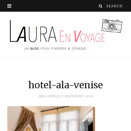
hotel-ala-venise
MIS À JOUR LE
29 NOVEMBRE 2018