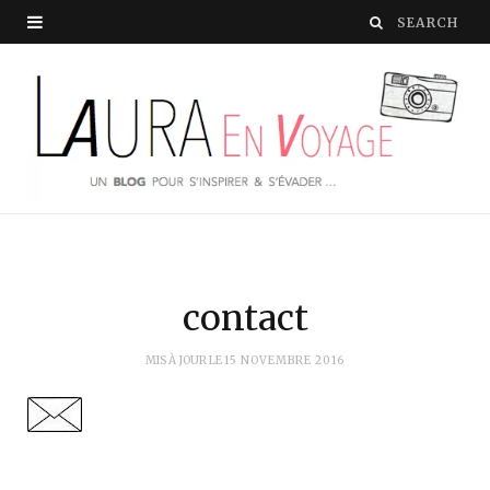
contact
MIS À JOUR LE
15 NOVEMBRE 2016