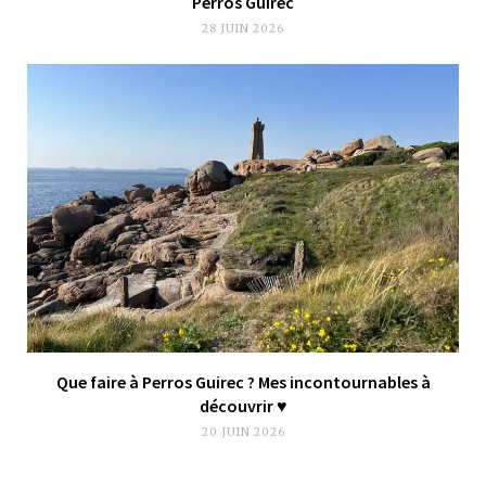
Perros Guirec
28 JUIN 2026
Que faire à Perros Guirec ? Mes incontournables à
découvrir ♥︎
20 JUIN 2026