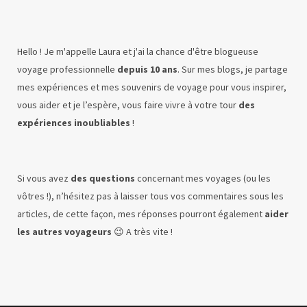
Hello ! Je m'appelle Laura et j'ai la chance d'être blogueuse
voyage professionnelle
depuis 10 ans
. Sur mes blogs, je partage
mes expériences et mes souvenirs de voyage pour vous inspirer,
vous aider et je l’espère, vous faire vivre à votre tour
des
expériences inoubliables
!
Si vous avez
des questions
concernant mes voyages (ou les
vôtres !), n’hésitez pas à laisser tous vos commentaires sous les
articles, de cette façon, mes réponses pourront également
aider
les autres voyageurs
😉 A très vite !