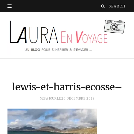
lewis-et-harris-ecosse–
MIS À JOUR LE
20 DÉCEMBRE 2018