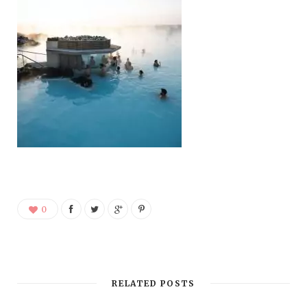
0
RELATED POSTS