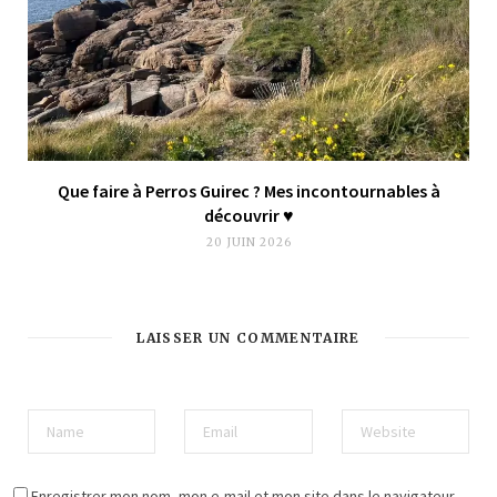
Que faire à Perros Guirec ? Mes incontournables à
découvrir ♥︎
20 JUIN 2026
LAISSER UN COMMENTAIRE
Enregistrer mon nom, mon e-mail et mon site dans le navigateur