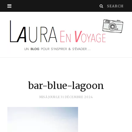
bar-blue-lagoon
MIS À JOUR LE
31 DÉCEMBRE 2024