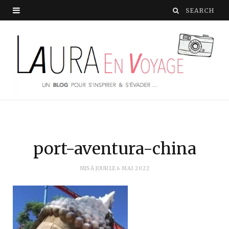
port-aventura-china
MIS À JOUR LE
6 MAI 2022