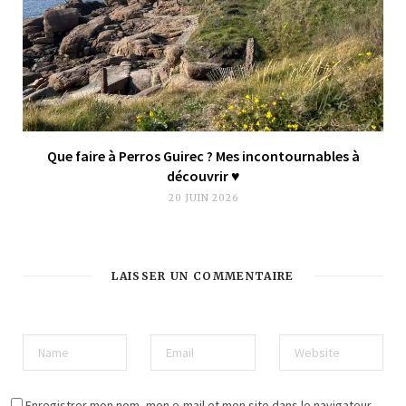
Que faire à Perros Guirec ? Mes incontournables à
découvrir ♥︎
20 JUIN 2026
LAISSER UN COMMENTAIRE
Enregistrer mon nom, mon e-mail et mon site dans le navigateur