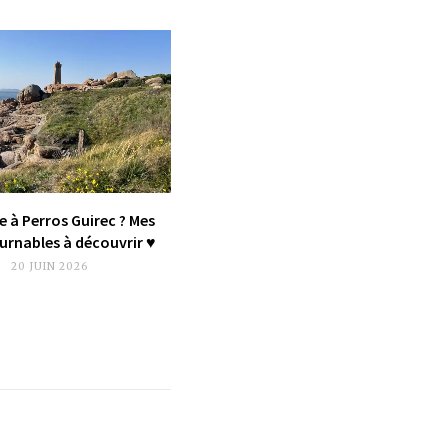
e à Perros Guirec ? Mes
rnables à découvrir ♥︎
20 JUIN 2026