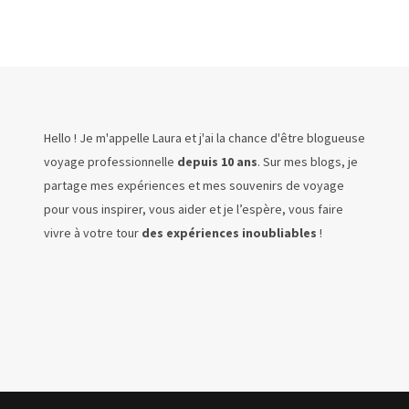
Hello ! Je m'appelle Laura et j'ai la chance d'être blogueuse
voyage professionnelle
depuis 10 ans
. Sur mes blogs, je
partage mes expériences et mes souvenirs de voyage
pour vous inspirer, vous aider et je l’espère, vous faire
vivre à votre tour
des expériences inoubliables
!