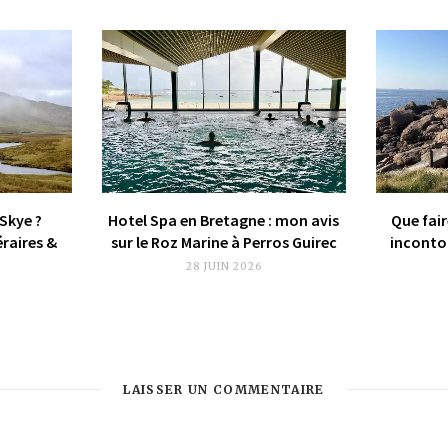
 Skye ?
Hotel Spa en Bretagne : mon avis
Que fair
éraires &
sur le Roz Marine à Perros Guirec
incontou
28 JUIN 2026
LAISSER UN COMMENTAIRE