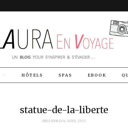
S
HÔTELS
SPAS
EBOOK
QU
statue-de-la-liberte
MIS À JOUR LE
14 AVRIL 2025