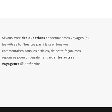
Si vous avez
des questions
concernant mes voyages (ou
les vôtres !), n’hésitez pas à laisser tous vos
commentaires sous les articles, de cette façon, mes
réponses pourront également
aider les autres
voyageurs
😉 A très vite !