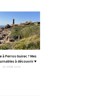
e à Perros Guirec ? Mes
rnables à découvrir ♥︎
20 JUIN 2026