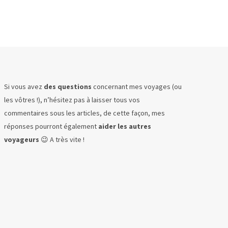
Si vous avez
des questions
concernant mes voyages (ou
les vôtres !), n’hésitez pas à laisser tous vos
commentaires sous les articles, de cette façon, mes
réponses pourront également
aider les autres
voyageurs
😉 A très vite !