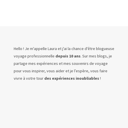
Hello ! Je m'appelle Laura et j'ai la chance d'être blogueuse
voyage professionnelle
depuis 10 ans
. Sur mes blogs, je
partage mes expériences et mes souvenirs de voyage
pour vous inspirer, vous aider et je l’espère, vous faire
vivre à votre tour
des expériences inoubliables
!