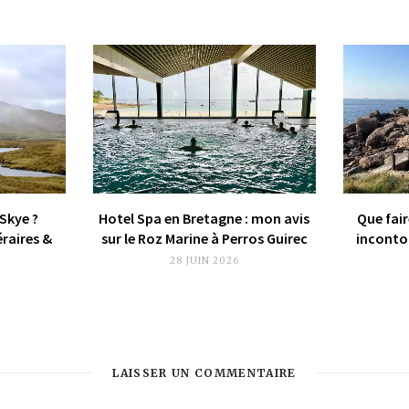
 Skye ?
Hotel Spa en Bretagne : mon avis
Que fair
éraires &
sur le Roz Marine à Perros Guirec
incontou
28 JUIN 2026
LAISSER UN COMMENTAIRE