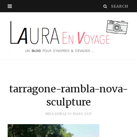
tarragone-rambla-nova-
sculpture
MIS À JOUR LE
30 MARS 2017