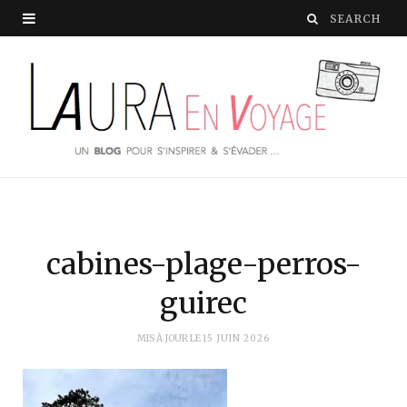
cabines-plage-perros-
guirec
MIS À JOUR LE
15 JUIN 2026