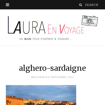
alghero-sardaigne
MIS À JOUR LE
15 NOVEMBRE 2025