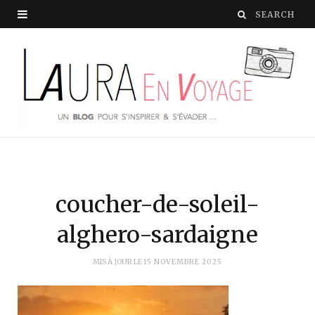
coucher-de-soleil-
alghero-sardaigne
MIS À JOUR LE
15 NOVEMBRE 2025