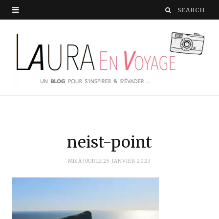
neist-point
MIS À JOUR LE
25 JANVIER 2023