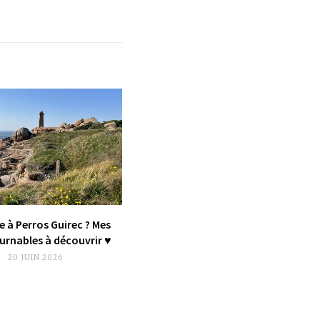
e à Perros Guirec ? Mes
rnables à découvrir ♥︎
20 JUIN 2026