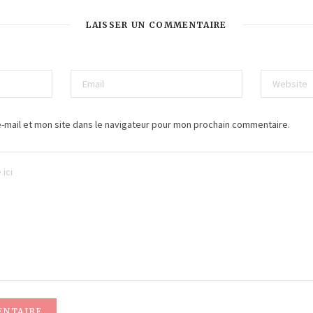
LAISSER UN COMMENTAIRE
-mail et mon site dans le navigateur pour mon prochain commentaire.