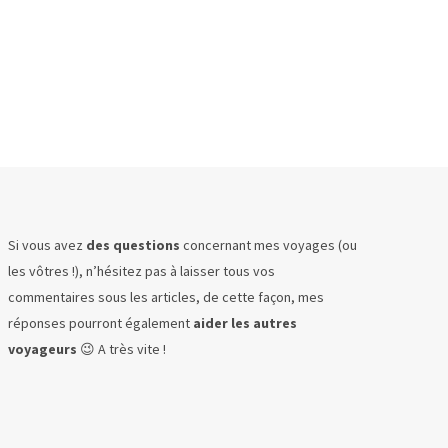
Si vous avez
des questions
concernant mes voyages (ou
les vôtres !), n’hésitez pas à laisser tous vos
commentaires sous les articles, de cette façon, mes
réponses pourront également
aider les autres
voyageurs
😉 A très vite !