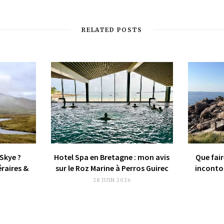
RELATED POSTS
 Skye ?
Hotel Spa en Bretagne : mon avis
Que fair
éraires &
sur le Roz Marine à Perros Guirec
incontou
28 JUIN 2026