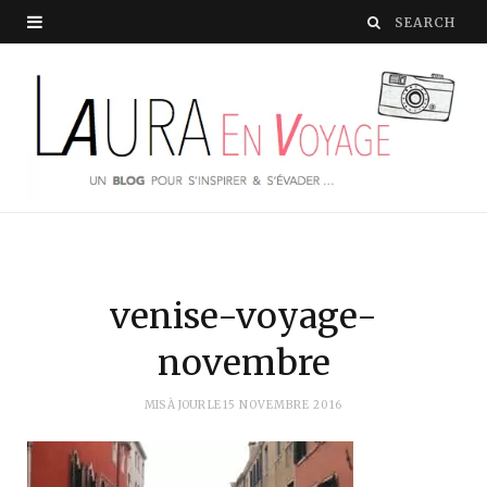
venise-voyage-
novembre
MIS À JOUR LE
15 NOVEMBRE 2016