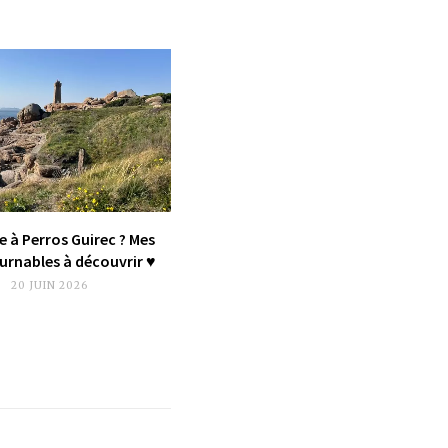
e à Perros Guirec ? Mes
rnables à découvrir ♥︎
20 JUIN 2026