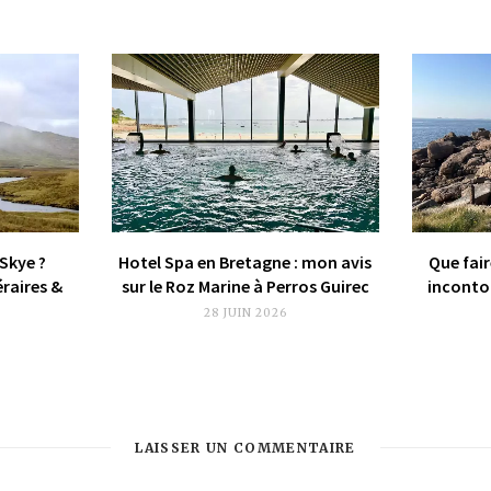
 Skye ?
Hotel Spa en Bretagne : mon avis
Que fair
éraires &
sur le Roz Marine à Perros Guirec
incontou
28 JUIN 2026
LAISSER UN COMMENTAIRE