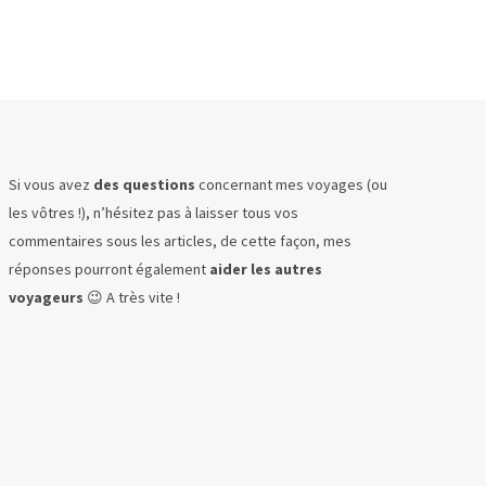
Si vous avez
des questions
concernant mes voyages (ou
les vôtres !), n’hésitez pas à laisser tous vos
commentaires sous les articles, de cette façon, mes
réponses pourront également
aider les autres
voyageurs
😉 A très vite !