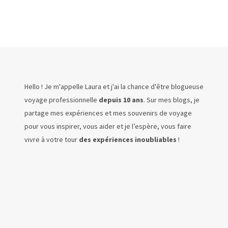
Hello ! Je m'appelle Laura et j'ai la chance d'être blogueuse
voyage professionnelle
depuis 10 ans
. Sur mes blogs, je
partage mes expériences et mes souvenirs de voyage
pour vous inspirer, vous aider et je l’espère, vous faire
vivre à votre tour
des expériences inoubliables
!