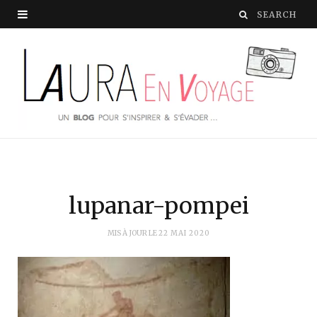
lupanar-pompei
MIS À JOUR LE
22 MAI 2020