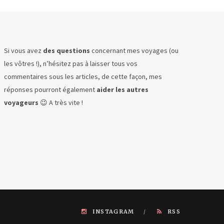
Si vous avez
des questions
concernant mes voyages (ou
les vôtres !), n’hésitez pas à laisser tous vos
commentaires sous les articles, de cette façon, mes
réponses pourront également
aider les autres
voyageurs
😉 A très vite !
INSTAGRAM
RSS