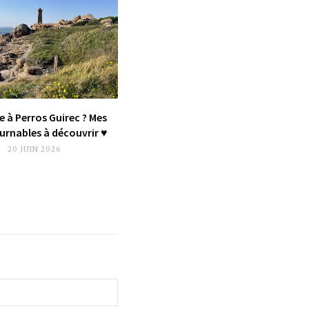
e à Perros Guirec ? Mes
rnables à découvrir ♥︎
20 JUIN 2026