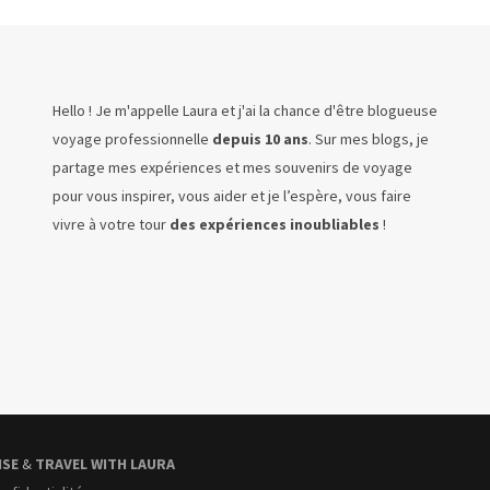
Hello ! Je m'appelle Laura et j'ai la chance d'être blogueuse
voyage professionnelle
depuis 10 ans
. Sur mes blogs, je
partage mes expériences et mes souvenirs de voyage
pour vous inspirer, vous aider et je l’espère, vous faire
vivre à votre tour
des expériences inoubliables
!
ISE
&
TRAVEL WITH LAURA