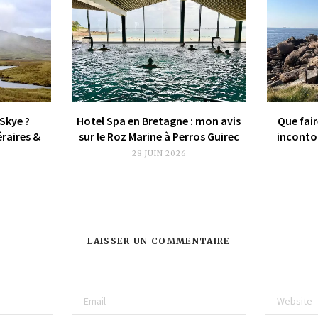
 Skye ?
Hotel Spa en Bretagne : mon avis
Que fair
éraires &
sur le Roz Marine à Perros Guirec
incontou
28 JUIN 2026
LAISSER UN COMMENTAIRE