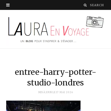
entree-harry-potter-
studio-londres
MIS À JOUR LE
17 MAI 2026