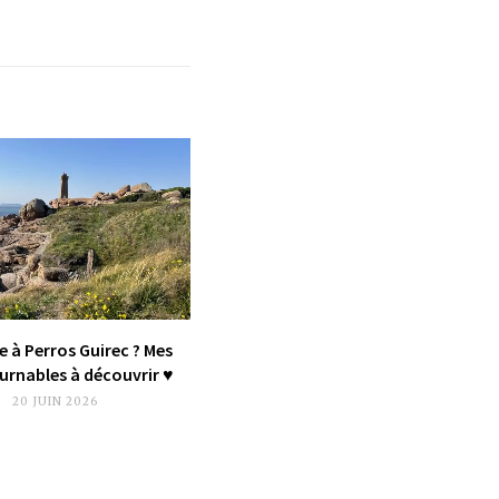
e à Perros Guirec ? Mes
rnables à découvrir ♥︎
20 JUIN 2026