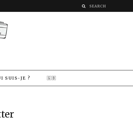
I SUIS-JE ?
🇬🇧
ter