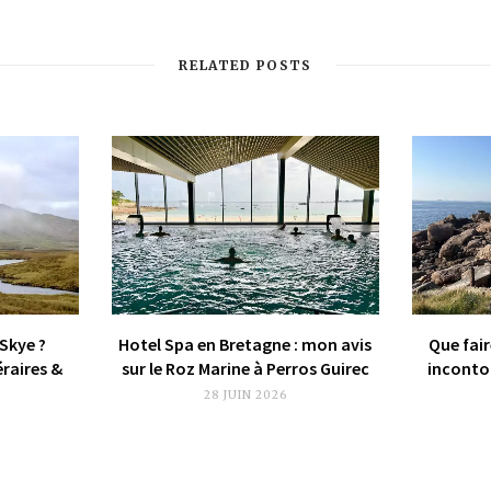
RELATED POSTS
 Skye ?
Hotel Spa en Bretagne : mon avis
Que fair
éraires &
sur le Roz Marine à Perros Guirec
incontou
28 JUIN 2026