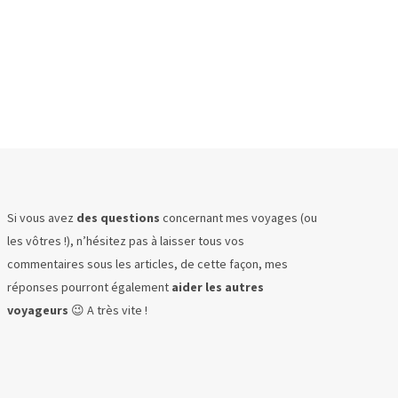
Si vous avez
des questions
concernant mes voyages (ou
les vôtres !), n’hésitez pas à laisser tous vos
commentaires sous les articles, de cette façon, mes
réponses pourront également
aider les autres
voyageurs
😉 A très vite !