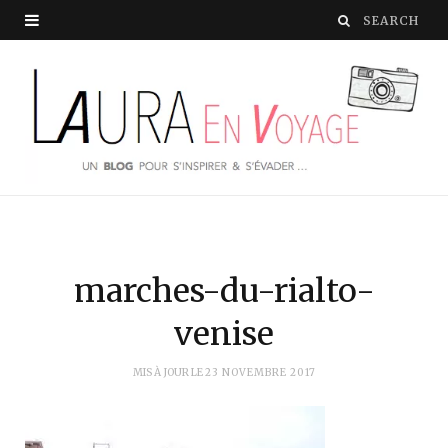
marches-du-rialto-
venise
MIS À JOUR LE
23 NOVEMBRE 2017