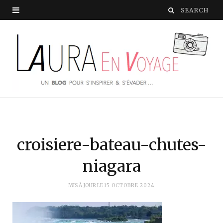
croisiere-bateau-chutes-
niagara
MIS À JOUR LE
15 OCTOBRE 2024