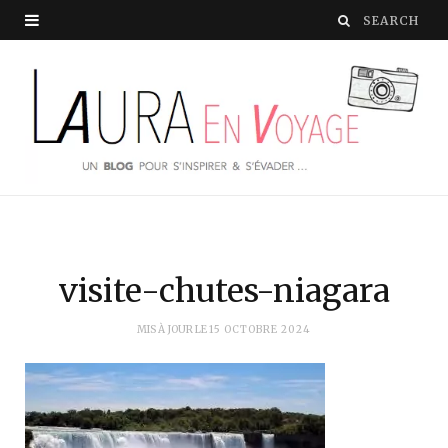
visite-chutes-niagara
MIS À JOUR LE
15 OCTOBRE 2024