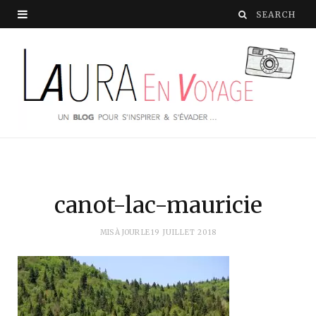
canot-lac-mauricie
MIS À JOUR LE
19 JUILLET 2018