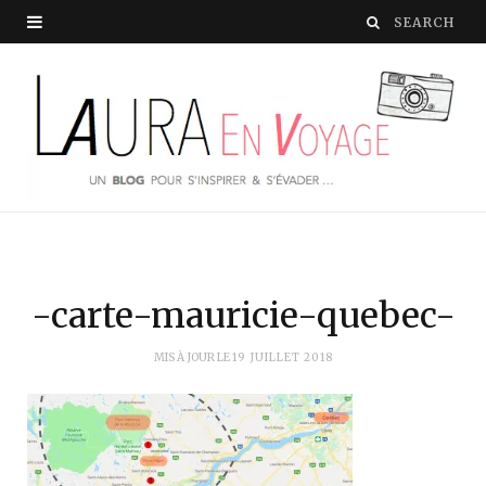
-carte-mauricie-quebec-
MIS À JOUR LE
19 JUILLET 2018