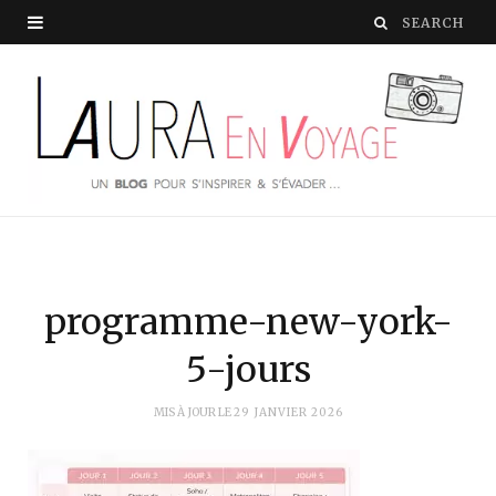
programme-new-york-
5-jours
MIS À JOUR LE
29 JANVIER 2026