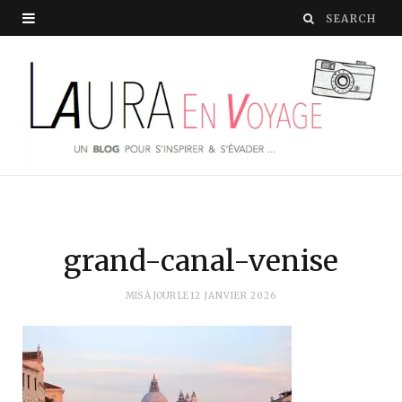
grand-canal-venise
MIS À JOUR LE
12 JANVIER 2026