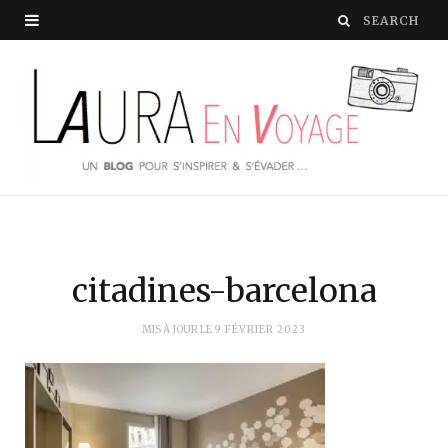
citadines-barcelona
MIS À JOUR LE
9 FÉVRIER 2023