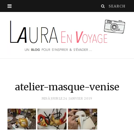
atelier-masque-venise
MIS À JOUR LE
24 JANVIER 2019