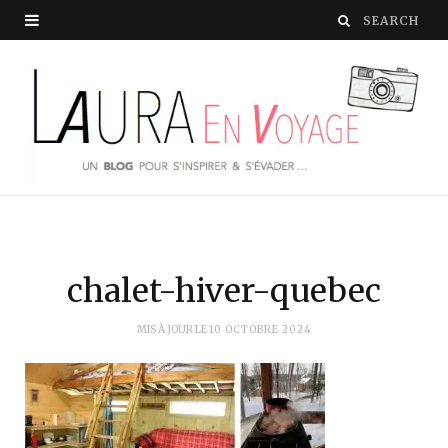
chalet-hiver-quebec
MIS À JOUR LE
10 OCTOBRE 2024