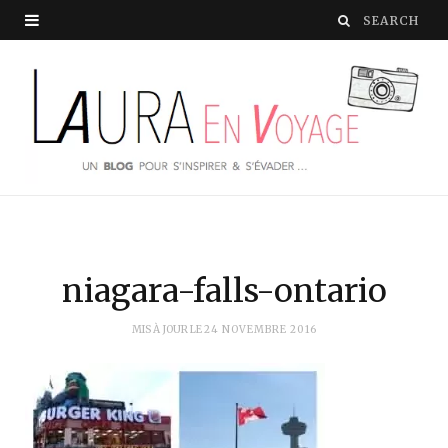
niagara-falls-ontario
MIS À JOUR LE
24 NOVEMBRE 2016