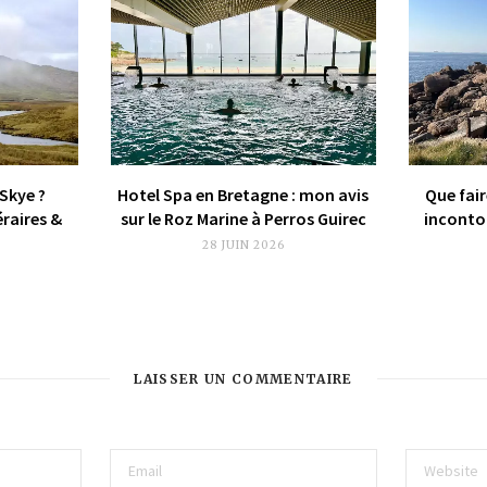
 Skye ?
Hotel Spa en Bretagne : mon avis
Que fair
éraires &
sur le Roz Marine à Perros Guirec
incontou
28 JUIN 2026
LAISSER UN COMMENTAIRE