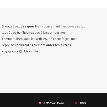
Si vous avez
des questions
concernant mes voyages (ou
les vôtres !), n’hésitez pas à laisser tous vos
commentaires sous les articles, de cette façon, mes
réponses pourront également
aider les autres
voyageurs
😉 A très vite !
INSTAGRAM
RSS