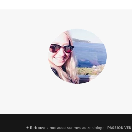
✈︎ Retrouvez-moi aussi sur mes autres blogs :
PASSION VEN