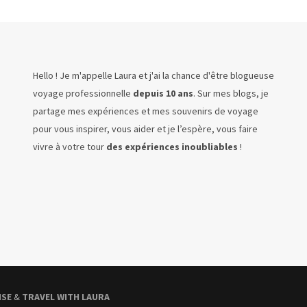
Hello ! Je m'appelle Laura et j'ai la chance d'être blogueuse
voyage professionnelle
depuis 10 ans
. Sur mes blogs, je
partage mes expériences et mes souvenirs de voyage
pour vous inspirer, vous aider et je l’espère, vous faire
vivre à votre tour
des expériences inoubliables
!
ISE
&
TRAVEL WITH LAURA