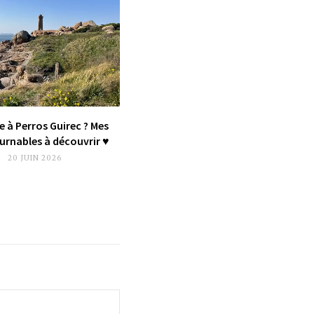
e à Perros Guirec ? Mes
rnables à découvrir ♥︎
20 JUIN 2026